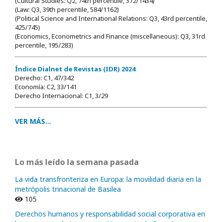
(Cultural Studies: Q2, 74th percentile, 372/1434)
(Law: Q3, 39th percentile, 584/1162)
(Political Science and International Relations: Q3, 43rd percentile,
425/745)
(Economics, Econometrics and Finance (miscellaneous): Q3, 31rd
percentile, 195/283)
Índice Dialnet de Revistas (IDR) 2024
:
Derecho: C1, 47/342
Economía: C2, 33/141
Derecho Internacional: C1, 3/29
VER MÁS...
Lo más leído la semana pasada
La vida transfronteriza en Europa: la movilidad diaria en la
metrópolis trinacional de Basilea
105
Derechos humanos y responsabilidad social corporativa en