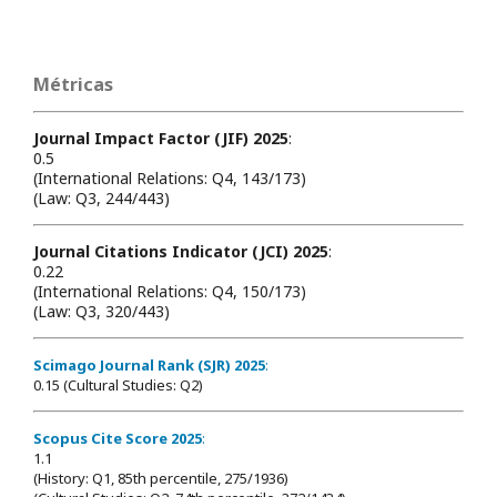
Métricas
Journal Impact Factor (JIF) 2025
:
0.5
(International Relations: Q4, 143/173)
(Law: Q3, 244/443)
Journal Citations Indicator (JCI) 2025
:
0.22
(International Relations: Q4, 150/173)
(Law: Q3, 320/443)
Scimago Journal Rank (SJR) 2025
:
0.15 (Cultural Studies: Q2)
Scopus Cite Score 2025
:
1.1
(History: Q1, 85th percentile, 275/1936)