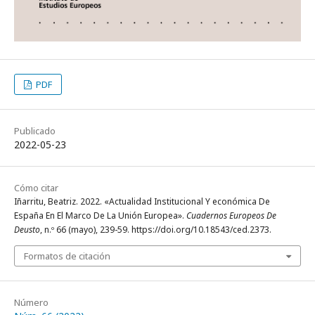
PDF
Publicado
2022-05-23
Cómo citar
Iñarritu, Beatriz. 2022. «Actualidad Institucional Y económica De
España En El Marco De La Unión Europea».
Cuadernos Europeos De
Deusto
, n.º 66 (mayo), 239-59. https://doi.org/10.18543/ced.2373.
Formatos de citación
Número