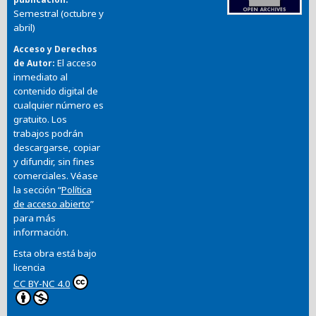
Semestral (octubre y
abril)
Acceso y Derechos
El acceso
de Autor
inmediato al
contenido digital de
cualquier número es
gratuito. Los
trabajos podrán
descargarse, copiar
y difundir, sin fines
comerciales. Véase
la sección “
Política
de acceso abierto
”
para más
información.
Esta obra está bajo
licencia
CC BY-NC 4.0