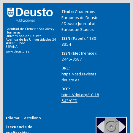
Cuadernos
Título
Europeos de Deusto
/ Deusto Journal of
Facultad de Ciencias Sociales y
European Studies
Humanas
Universidad de Deusto
1130-
ISSN (Papel)
Avenida de las Universidades 24
48007 Bilbao
8354
ESPAÑA
www.deusto.es
ISSN (Electrónico)
2445-3587
URL
https://ced.revistas.
deusto.es
DOI
https://doi.org/10.18
543/CED
Castellano
Idioma
Frecuencia de
publicación