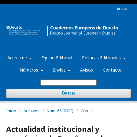
Entrar
Acerca de
Equipo Editorial
Políticas Editoriales
Números
Envíos
Avisos
Contacto
Buscar
Inicio
/
Archivos
/
Núm. 66 (2022)
/
Crónica
Actualidad institucional y