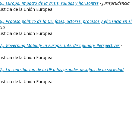
 Europa: impacto de la crisis, salidas y horizontes
- Jurisprudencia
Justicia de la Unión Europea
Proceso político de la UE: fases, actores, procesos y eficiencia en el
cia
Justicia de la Unión Europea
: Governing Mobility in Europe: Interdisciplinary Perspectives
-
Justicia de la Unión Europea
: La contribución de la UE a los grandes desafíos de la sociedad
Justicia de la Unión Europea