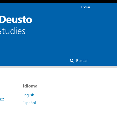
Entrar
Buscar
Idioma
English
rt:
Español