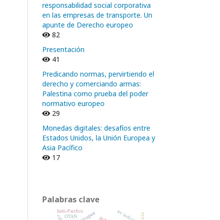
responsabilidad social corporativa
en las empresas de transporte. Un
apunte de Derecho europeo
82
Presentación
41
Predicando normas, pervirtiendo el
derecho y comerciando armas:
Palestina como prueba del poder
normativo europeo
29
Monedas digitales: desafíos entre
Estados Unidos, la Unión Europea y
Asia Pacífico
17
Palabras clave
res iudicata
Indo-Pacífico
OTAN