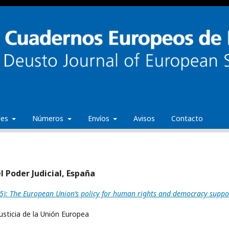
ales
Números
Envíos
Avisos
Contacto
l Poder Judicial, España
): The European Union’s policy for human rights and democracy suppo
Justicia de la Unión Europea