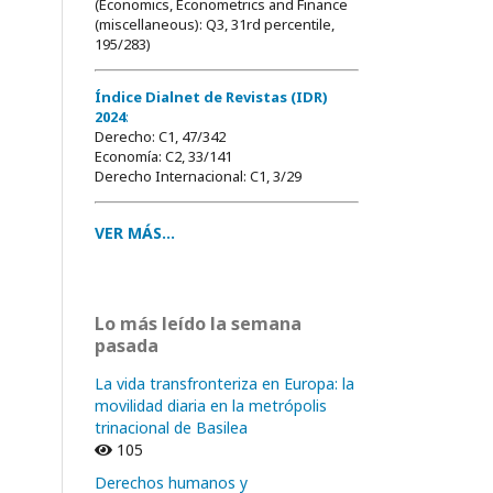
(Economics, Econometrics and Finance
(miscellaneous): Q3, 31rd percentile,
195/283)
Índice Dialnet de Revistas (IDR)
2024
:
Derecho: C1, 47/342
Economía: C2, 33/141
Derecho Internacional: C1, 3/29
VER MÁS...
Lo más leído la semana
pasada
La vida transfronteriza en Europa: la
movilidad diaria en la metrópolis
trinacional de Basilea
105
Derechos humanos y