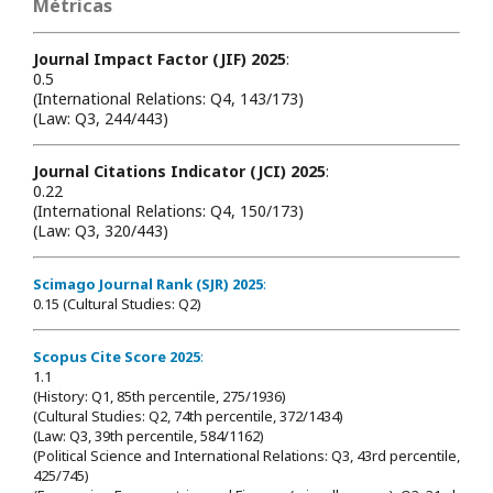
Métricas
Journal Impact Factor (JIF) 2025
:
0.5
(International Relations: Q4, 143/173)
(Law: Q3, 244/443)
Journal Citations Indicator (JCI) 2025
:
0.22
(International Relations: Q4, 150/173)
(Law: Q3, 320/443)
Scimago Journal Rank (SJR) 2025
:
0.15 (Cultural Studies: Q2)
Scopus Cite Score 2025
:
1.1
(History: Q1, 85th percentile, 275/1936)
(Cultural Studies: Q2, 74th percentile, 372/1434)
(Law: Q3, 39th percentile, 584/1162)
(Political Science and International Relations: Q3, 43rd percentile,
425/745)