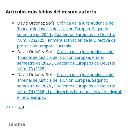
Artículos más leídos del mismo autor/a
David Ordoñez Solís,
Crónica de la Jurisprudencia del
Tribunal de Justicia de la Unión Europea. Segundo
semestre de 2024
,
Cuadernos Europeos de Deusto:
Núm. 72 (2025): Primera activación de la Directiva de
protección temporal: Ucrania
David Ordoñez Solís,
Crónica de la Jurisprudencia del
Tribunal de Justicia de la Unión Europea. Primer
semestre de 2025
,
Cuadernos Europeos de Deusto:
Núm. 73 (2025)
David Ordoñez Solís,
Crónica de la Jurisprudencia del
Tribunal de Justicia de la Unión Europea. Segundo
semestre de 2025
,
Cuadernos Europeos de Deusto:
Núm. 74 (2026): Los derechos humanos en la era digital:
el reto europeo
<<
<
1
2
3
Idioma