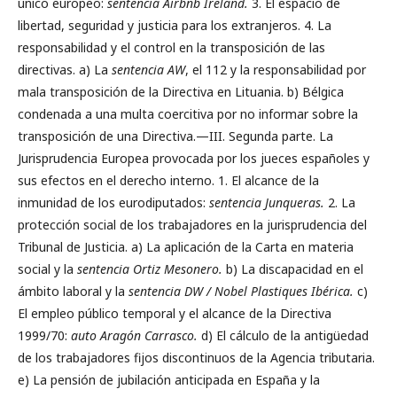
único europeo:
sentencia Airbnb Ireland.
3. El espacio de
libertad, seguridad y justicia para los extranjeros. 4. La
responsabilidad y el control en la transposición de las
directivas. a) La
sentencia AW
, el 112 y la responsabilidad por
mala transposición de la Directiva en Lituania. b) Bélgica
condenada a una multa coercitiva por no informar sobre la
transposición de una Directiva.—III. Segunda parte. La
Jurisprudencia Europea provocada por los jueces españoles y
sus efectos en el derecho interno. 1. El alcance de la
inmunidad de los eurodiputados:
sentencia Junqueras.
2. La
protección social de los trabajadores en la jurisprudencia del
Tribunal de Justicia. a) La aplicación de la Carta en materia
social y la
sentencia Ortiz Mesonero.
b) La discapacidad en el
ámbito laboral y la
sentencia DW / Nobel Plastiques Ibérica.
c)
El empleo público temporal y el alcance de la Directiva
1999/70:
auto Aragón Carrasco.
d) El cálculo de la antigüedad
de los trabajadores fijos discontinuos de la Agencia tributaria.
e) La pensión de jubilación anticipada en España y la