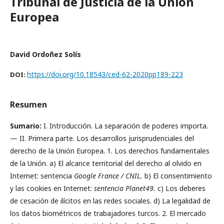
Tribunal de Justicia de la Unión
Europea
David Ordoñez Solís
https://doi.org/10.18543/ced-62-2020pp189-223
DOI:
Resumen
Sumario:
I. Introducción. La separación de poderes importa.
— II. Primera parte. Los desarrollos jurisprudenciales del
derecho de la Unión Europea. 1. Los derechos fundamentales
de la Unión. a) El alcance territorial del derecho al olvido en
Internet: sentencia
Google France / CNIL.
b) El consentimiento
y las cookies en Internet:
sentencia Planet49.
c) Los deberes
de cesación de ilícitos en las redes sociales. d) La legalidad de
los datos biométricos de trabajadores turcos. 2. El mercado