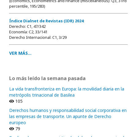
(Economics, Econometrics and Finance (miscellaneous): Q3, 31rd
percentile, 195/283)
Índice Dialnet de Revistas (IDR) 2024
:
Derecho: C1, 47/342
Economía: C2, 33/141
Derecho Internacional: C1, 3/29
VER MÁS...
Lo más leído la semana pasada
La vida transfronteriza en Europa: la movilidad diaria en la
metrópolis trinacional de Basilea
105
Derechos humanos y responsabilidad social corporativa en
las empresas de transporte. Un apunte de Derecho
europeo
79