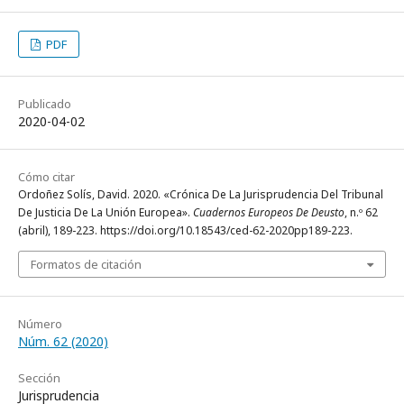
PDF
Publicado
2020-04-02
Cómo citar
Ordoñez Solís, David. 2020. «Crónica De La Jurisprudencia Del Tribunal
De Justicia De La Unión Europea».
Cuadernos Europeos De Deusto
, n.º 62
(abril), 189-223. https://doi.org/10.18543/ced-62-2020pp189-223.
Formatos de citación
Número
Núm. 62 (2020)
Sección
Jurisprudencia