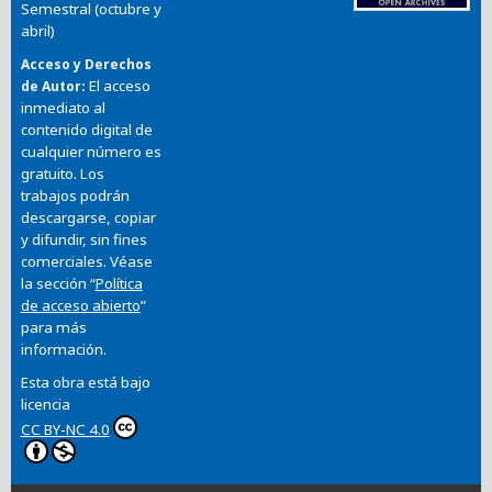
Semestral (octubre y
abril)
Acceso y Derechos
El acceso
de Autor
inmediato al
contenido digital de
cualquier número es
gratuito. Los
trabajos podrán
descargarse, copiar
y difundir, sin fines
comerciales. Véase
la sección “
Política
de acceso abierto
”
para más
información.
Esta obra está bajo
licencia
CC BY-NC 4.0