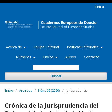
Entrar
Acerca de
Equipo Editorial
Políticas Editoriales
Números
Envíos
Avisos
Contacto
Buscar
Inicio
/
Archivos
/
Núm. 62 (2020)
/
Jurisprudencia
Crónica de la Jurisprudencia del