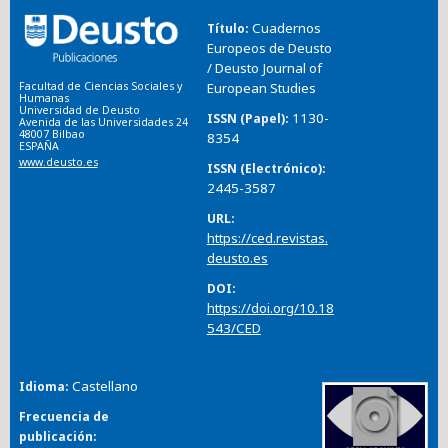
Cuadernos
Título
Europeos de Deusto
/ Deusto Journal of
Facultad de Ciencias Sociales y
European Studies
Humanas
Universidad de Deusto
1130-
ISSN (Papel)
Avenida de las Universidades 24
48007 Bilbao
8354
ESPAÑA
www.deusto.es
ISSN (Electrónico)
2445-3587
URL
https://ced.revistas.
deusto.es
DOI
https://doi.org/10.18
543/CED
Castellano
Idioma
Frecuencia de
publicación