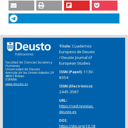
Cuadernos
Título
Europeos de Deusto
/ Deusto Journal of
Facultad de Ciencias Sociales y
European Studies
Humanas
Universidad de Deusto
1130-
ISSN (Papel)
Avenida de las Universidades 24
48007 Bilbao
8354
ESPAÑA
www.deusto.es
ISSN (Electrónico)
2445-3587
URL
https://ced.revistas.
deusto.es
DOI
https://doi.org/10.18