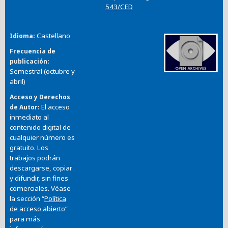
543/CED
Castellano
Idioma
Frecuencia de
publicación
Semestral (octubre y
abril)
Acceso y Derechos
El acceso
de Autor
inmediato al
contenido digital de
cualquier número es
gratuito. Los
trabajos podrán
descargarse, copiar
y difundir, sin fines
comerciales. Véase
la sección “
Política
de acceso abierto
”
para más