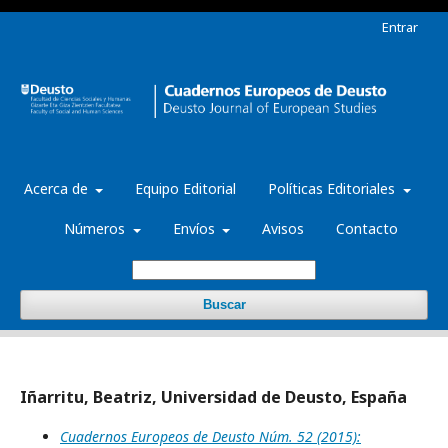
Entrar
Acerca de
Equipo Editorial
Políticas Editoriales
Números
Envíos
Avisos
Contacto
Buscar
Iñarritu, Beatriz, Universidad de Deusto, España
Cuadernos Europeos de Deusto Núm. 52 (2015):