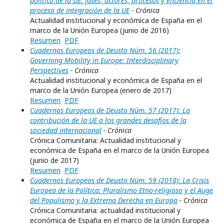
político de la UE: fases, actores, procesos y eficiencia en el
proceso de integración de la UE
- Crónica
Actualidad institucional y económica de España en el
marco de la Unión Europea (junio de 2016)
Resumen
PDF
Cuadernos Europeos de Deusto Núm. 56 (2017):
Governing Mobility in Europe: Interdisciplinary
Perspectives
- Crónica
Actualidad institucional y económica de España en el
marco de la Unión Europea (enero de 2017)
Resumen
PDF
Cuadernos Europeos de Deusto Núm. 57 (2017): La
contribución de la UE a los grandes desafíos de la
sociedad internacional
- Crónica
Crónica Comunitaria: Actualidad institucional y
económica de España en el marco de la Unión Europea
(junio de 2017)
Resumen
PDF
Cuadernos Europeos de Deusto Núm. 59 (2018): La Crisis
Europea de la Política: Pluralismo Etno-religioso y el Auge
del Populismo y la Extrema Derecha en Europa
- Crónica
Crónica Comunitaria: actualidad institucional y
económica de España en el marco de la Unión Europea