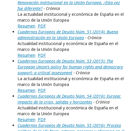
Renovación institucional en la Unión Europea. ¿Esta vez
fue diferente?
- Crónica
La actualidad institucional y económica de España en el
marco de la Unión Europea
Resumen
PDF
Cuadernos Europeos de Deusto Núm. 51 (2014): Buena
administración en la Unión Europea
- Crónica
Actualidad institucional y económica de España en el
marco de la Unión Europea
Resumen
PDF
Cuadernos Europeos de Deusto Núm. 53 (2015): The
European Union’s policy for human rights and democracy
support: a critical assessment
- Crónica
La actualidad institucional y económica de España en el
marco de la Unión Europea
Resumen
PDF
Cuadernos Europeos de Deusto Núm. 54 (2016): Europa:
impacto de la crisis, salidas y horizontes
- Crónica
Actualidad institucional y económica de España en el
marco de la Unión Europea
Resumen
PDF
Cuadernos Europeos de Deusto Núm. 55 (2016): Proceso