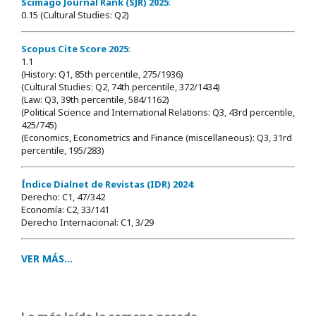
Scimago Journal Rank (SJR) 2025
:
0.15 (Cultural Studies: Q2)
Scopus Cite Score 2025
:
1.1
(History: Q1, 85th percentile, 275/1936)
(Cultural Studies: Q2, 74th percentile, 372/1434)
(Law: Q3, 39th percentile, 584/1162)
(Political Science and International Relations: Q3, 43rd percentile,
425/745)
(Economics, Econometrics and Finance (miscellaneous): Q3, 31rd
percentile, 195/283)
Índice Dialnet de Revistas (IDR) 2024
:
Derecho: C1, 47/342
Economía: C2, 33/141
Derecho Internacional: C1, 3/29
VER MÁS...