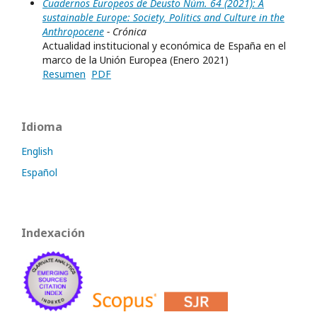
Cuadernos Europeos de Deusto Núm. 64 (2021): A
sustainable Europe: Society, Politics and Culture in the
Anthropocene
- Crónica
Actualidad institucional y económica de España en el
marco de la Unión Europea (Enero 2021)
Resumen
PDF
Idioma
English
Español
Indexación