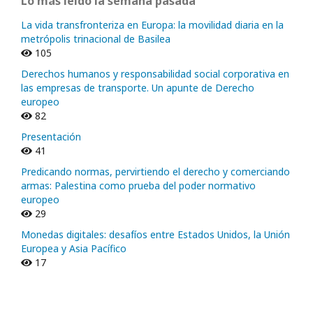
Lo más leído la semana pasada
La vida transfronteriza en Europa: la movilidad diaria en la
metrópolis trinacional de Basilea
105
Derechos humanos y responsabilidad social corporativa en
las empresas de transporte. Un apunte de Derecho
europeo
82
Presentación
41
Predicando normas, pervirtiendo el derecho y comerciando
armas: Palestina como prueba del poder normativo
europeo
29
Monedas digitales: desafíos entre Estados Unidos, la Unión
Europea y Asia Pacífico
17