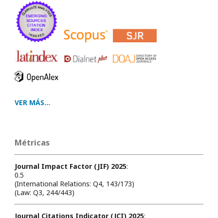
VER MÁS...
Métricas
Journal Impact Factor (JIF) 2025
:
0.5
(International Relations: Q4, 143/173)
(Law: Q3, 244/443)
Journal Citations Indicator (JCI) 2025
: