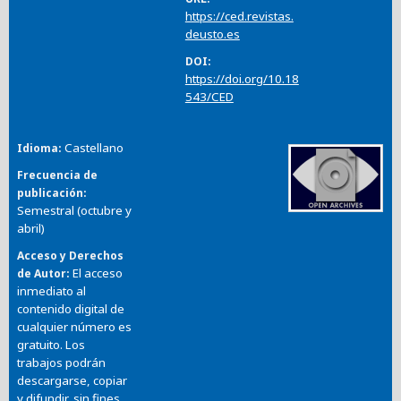
https://ced.revistas.
deusto.es
DOI
https://doi.org/10.18
543/CED
Castellano
Idioma
Frecuencia de
publicación
Semestral (octubre y
abril)
Acceso y Derechos
El acceso
de Autor
inmediato al
contenido digital de
cualquier número es
gratuito. Los
trabajos podrán
descargarse, copiar
y difundir, sin fines