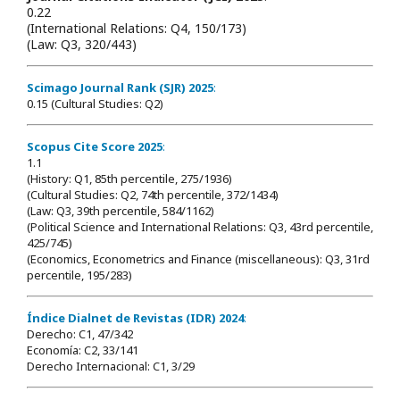
0.22
(International Relations: Q4, 150/173)
(Law: Q3, 320/443)
Scimago Journal Rank (SJR) 2025
:
0.15 (Cultural Studies: Q2)
Scopus Cite Score 2025
:
1.1
(History: Q1, 85th percentile, 275/1936)
(Cultural Studies: Q2, 74th percentile, 372/1434)
(Law: Q3, 39th percentile, 584/1162)
(Political Science and International Relations: Q3, 43rd percentile,
425/745)
(Economics, Econometrics and Finance (miscellaneous): Q3, 31rd
percentile, 195/283)
Índice Dialnet de Revistas (IDR) 2024
:
Derecho: C1, 47/342
Economía: C2, 33/141
Derecho Internacional: C1, 3/29