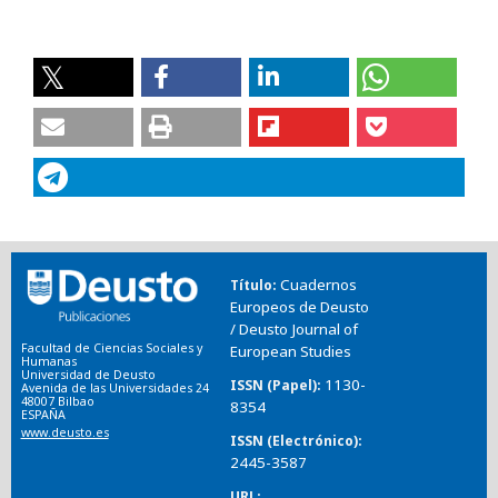
Cuadernos
Título
Europeos de Deusto
/ Deusto Journal of
Facultad de Ciencias Sociales y
European Studies
Humanas
Universidad de Deusto
1130-
ISSN (Papel)
Avenida de las Universidades 24
48007 Bilbao
8354
ESPAÑA
www.deusto.es
ISSN (Electrónico)
2445-3587
URL