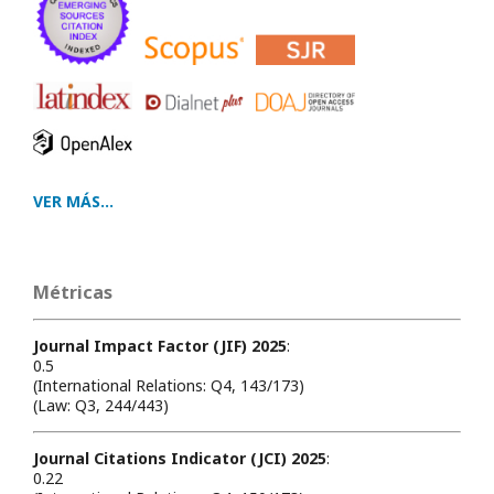
VER MÁS...
Métricas
Journal Impact Factor (JIF) 2025
:
0.5
(International Relations: Q4, 143/173)
(Law: Q3, 244/443)
Journal Citations Indicator (JCI) 2025
:
0.22