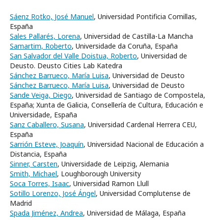
Sáenz Rotko, José Manuel
, Universidad Pontificia Comillas,
España
Sales Pallarés, Lorena
, Universidad de Castilla-La Mancha
Samartim, Roberto
, Universidade da Coruña, España
San Salvador del Valle Doistua, Roberto
, Universidad de
Deusto. Deusto Cities Lab Katedra
Sánchez Barrueco, María Luisa
, Universidad de Deusto
Sánchez Barrueco, María Luisa
, Universidad de Deusto
Sande Veiga, Diego
, Universidad de Santiago de Compostela,
España; Xunta de Galicia, Consellería de Cultura, Educación e
Universidade, España
Sanz Caballero, Susana
, Universidad Cardenal Herrera CEU,
España
Sarrión Esteve, Joaquín
, Universidad Nacional de Educación a
Distancia, España
Sinner, Carsten
, Universidade de Leipzig, Alemania
Smith, Michael
, Loughborough University
Soca Torres, Isaac
, Universidad Ramon Llull
Sotillo Lorenzo, José Ángel
, Universidad Complutense de
Madrid
Spada Jiménez, Andrea
, Universidad de Málaga, España