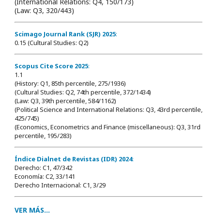
(International Relations: Q4, 150/173)
(Law: Q3, 320/443)
Scimago Journal Rank (SJR) 2025
:
0.15 (Cultural Studies: Q2)
Scopus Cite Score 2025
:
1.1
(History: Q1, 85th percentile, 275/1936)
(Cultural Studies: Q2, 74th percentile, 372/1434)
(Law: Q3, 39th percentile, 584/1162)
(Political Science and International Relations: Q3, 43rd percentile,
425/745)
(Economics, Econometrics and Finance (miscellaneous): Q3, 31rd
percentile, 195/283)
Índice Dialnet de Revistas (IDR) 2024
:
Derecho: C1, 47/342
Economía: C2, 33/141
Derecho Internacional: C1, 3/29
VER MÁS...