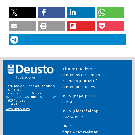
Cuadernos
Título
Europeos de Deusto
/ Deusto Journal of
Facultad de Ciencias Sociales y
European Studies
Humanas
Universidad de Deusto
1130-
ISSN (Papel)
Avenida de las Universidades 24
48007 Bilbao
8354
ESPAÑA
www.deusto.es
ISSN (Electrónico)
2445-3587
URL
https://ced.revistas.