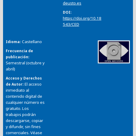
deusto.es
DOI
https://doi.org/10.18
543/CED
Castellano
Idioma
Frecuencia de
publicación
Semestral (octubre y
abril)
Acceso y Derechos
El acceso
de Autor
inmediato al
contenido digital de
cualquier número es
gratuito. Los
trabajos podrán
descargarse, copiar
y difundir, sin fines
comerciales. Véase