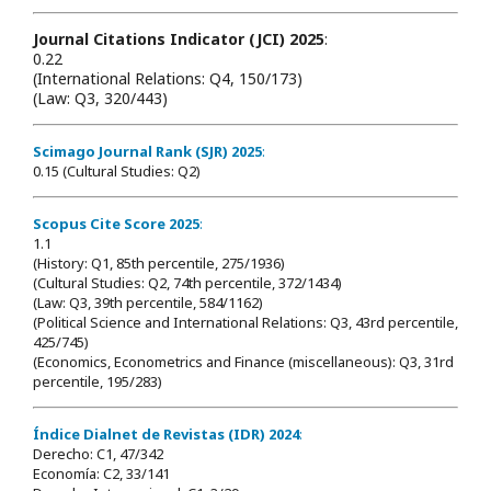
Journal Citations Indicator (JCI) 2025
:
0.22
(International Relations: Q4, 150/173)
(Law: Q3, 320/443)
Scimago Journal Rank (SJR) 2025
:
0.15 (Cultural Studies: Q2)
Scopus Cite Score 2025
:
1.1
(History: Q1, 85th percentile, 275/1936)
(Cultural Studies: Q2, 74th percentile, 372/1434)
(Law: Q3, 39th percentile, 584/1162)
(Political Science and International Relations: Q3, 43rd percentile,
425/745)
(Economics, Econometrics and Finance (miscellaneous): Q3, 31rd
percentile, 195/283)
Índice Dialnet de Revistas (IDR) 2024
:
Derecho: C1, 47/342
Economía: C2, 33/141