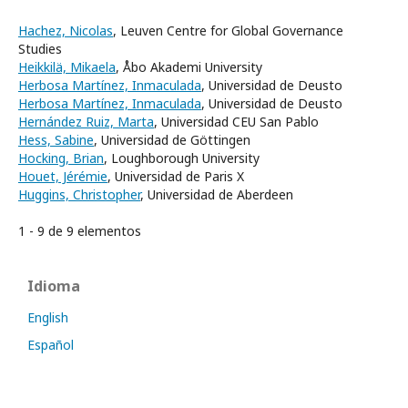
Hachez, Nicolas
, Leuven Centre for Global Governance
Studies
Heikkilä, Mikaela
, Åbo Akademi University
Herbosa Martínez, Inmaculada
, Universidad de Deusto
Herbosa Martínez, Inmaculada
, Universidad de Deusto
Hernández Ruiz, Marta
, Universidad CEU San Pablo
Hess, Sabine
, Universidad de Göttingen
Hocking, Brian
, Loughborough University
Houet, Jérémie
, Universidad de Paris X
Huggins, Christopher
, Universidad de Aberdeen
1 - 9 de 9 elementos
Idioma
English
Español