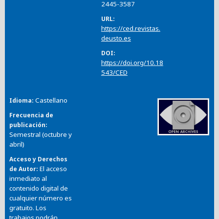
2445-3587
URL
https://ced.revistas.
deusto.es
DOI
https://doi.org/10.18
543/CED
Castellano
Idioma
Frecuencia de
publicación
Semestral (octubre y
abril)
Acceso y Derechos
El acceso
de Autor
inmediato al
contenido digital de
cualquier número es
gratuito. Los
trabajos podrán