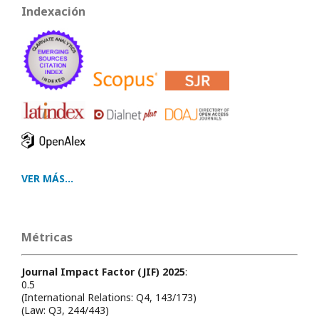
Indexación
VER MÁS...
Métricas
Journal Impact Factor (JIF) 2025
:
0.5
(International Relations: Q4, 143/173)
(Law: Q3, 244/443)