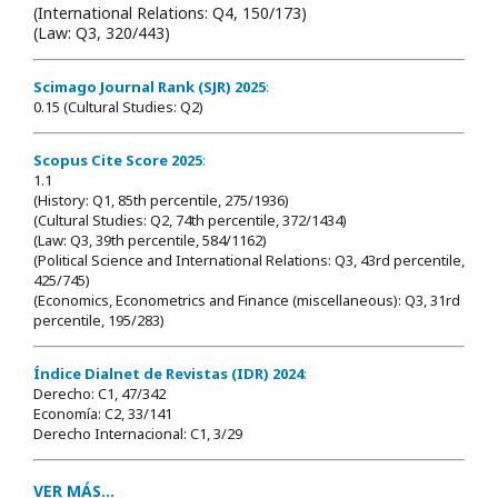
(International Relations: Q4, 150/173)
(Law: Q3, 320/443)
Scimago Journal Rank (SJR) 2025
:
0.15 (Cultural Studies: Q2)
Scopus Cite Score 2025
:
1.1
(History: Q1, 85th percentile, 275/1936)
(Cultural Studies: Q2, 74th percentile, 372/1434)
(Law: Q3, 39th percentile, 584/1162)
(Political Science and International Relations: Q3, 43rd percentile,
425/745)
(Economics, Econometrics and Finance (miscellaneous): Q3, 31rd
percentile, 195/283)
Índice Dialnet de Revistas (IDR) 2024
:
Derecho: C1, 47/342
Economía: C2, 33/141
Derecho Internacional: C1, 3/29
VER MÁS...