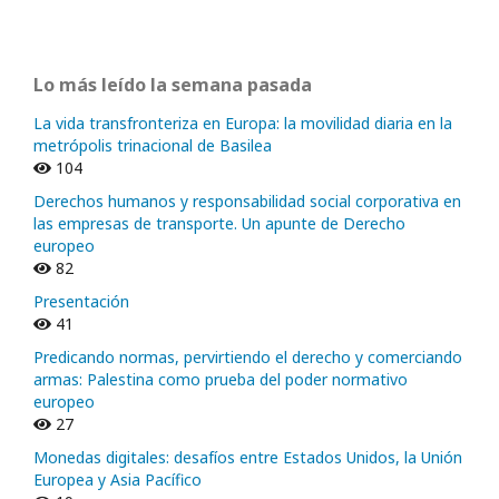
Lo más leído la semana pasada
La vida transfronteriza en Europa: la movilidad diaria en la
metrópolis trinacional de Basilea
104
Derechos humanos y responsabilidad social corporativa en
las empresas de transporte. Un apunte de Derecho
europeo
82
Presentación
41
Predicando normas, pervirtiendo el derecho y comerciando
armas: Palestina como prueba del poder normativo
europeo
27
Monedas digitales: desafíos entre Estados Unidos, la Unión
Europea y Asia Pacífico