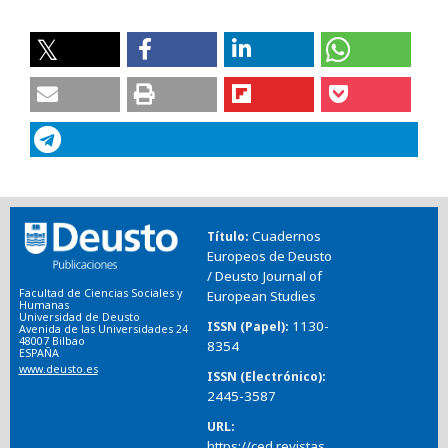
Cuadernos
Título
Europeos de Deusto
/ Deusto Journal of
Facultad de Ciencias Sociales y
European Studies
Humanas
Universidad de Deusto
1130-
ISSN (Papel)
Avenida de las Universidades 24
48007 Bilbao
8354
ESPAÑA
www.deusto.es
ISSN (Electrónico)
2445-3587
URL
https://ced.revistas.