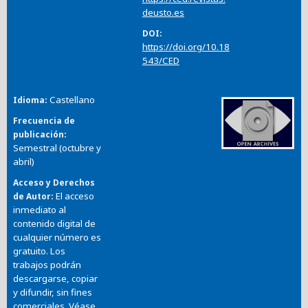
deusto.es
DOI
https://doi.org/10.18
543/CED
Castellano
Idioma
Frecuencia de
publicación
Semestral (octubre y
abril)
Acceso y Derechos
El acceso
de Autor
inmediato al
contenido digital de
cualquier número es
gratuito. Los
trabajos podrán
descargarse, copiar
y difundir, sin fines
comerciales. Véase