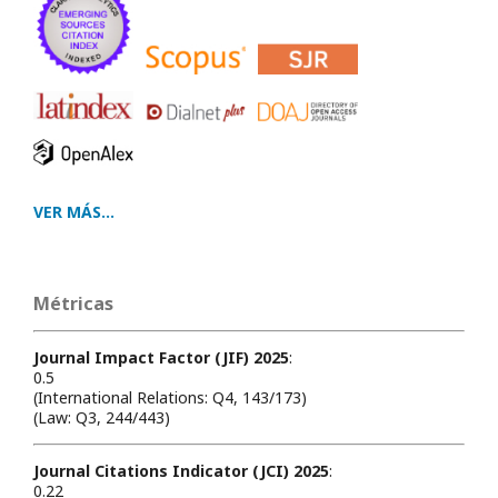
VER MÁS...
Métricas
Journal Impact Factor (JIF) 2025
:
0.5
(International Relations: Q4, 143/173)
(Law: Q3, 244/443)
Journal Citations Indicator (JCI) 2025
:
0.22