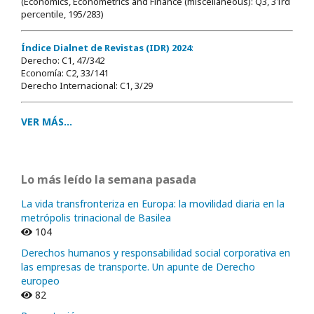
(Economics, Econometrics and Finance (miscellaneous): Q3, 31rd
percentile, 195/283)
Índice Dialnet de Revistas (IDR) 2024
:
Derecho: C1, 47/342
Economía: C2, 33/141
Derecho Internacional: C1, 3/29
VER MÁS...
Lo más leído la semana pasada
La vida transfronteriza en Europa: la movilidad diaria en la
metrópolis trinacional de Basilea
104
Derechos humanos y responsabilidad social corporativa en
las empresas de transporte. Un apunte de Derecho
europeo
82