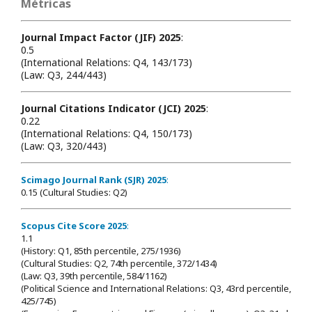
Métricas
Journal Impact Factor (JIF) 2025
:
0.5
(International Relations: Q4, 143/173)
(Law: Q3, 244/443)
Journal Citations Indicator (JCI) 2025
:
0.22
(International Relations: Q4, 150/173)
(Law: Q3, 320/443)
Scimago Journal Rank (SJR) 2025
:
0.15 (Cultural Studies: Q2)
Scopus Cite Score 2025
:
1.1
(History: Q1, 85th percentile, 275/1936)
(Cultural Studies: Q2, 74th percentile, 372/1434)
(Law: Q3, 39th percentile, 584/1162)
(Political Science and International Relations: Q3, 43rd percentile,
425/745)