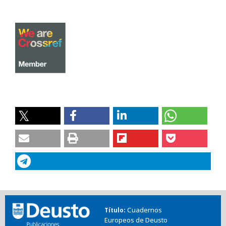
Cuadernos
Título
Europeos de Deusto