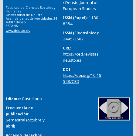
/ Deusto Journal of
Facultad de Ciencias Sociales y
European Studies
Humanas
Universidad de Deusto
1130-
ISSN (Papel)
Avenida de las Universidades 24
48007 Bilbao
8354
ESPAÑA
www.deusto.es
ISSN (Electrónico)
2445-3587
URL
https://ced.revistas.
deusto.es
DOI
https://doi.org/10.18
543/CED
Castellano
Idioma
Frecuencia de
publicación
Semestral (octubre y
abril)
Acceso y Derechos