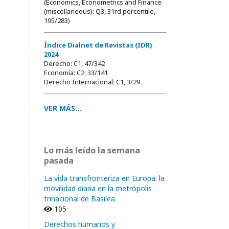
(Economics, Econometrics and Finance
(miscellaneous): Q3, 31rd percentile,
195/283)
Índice Dialnet de Revistas (IDR)
2024
:
Derecho: C1, 47/342
Economía: C2, 33/141
Derecho Internacional: C1, 3/29
VER MÁS...
Lo más leído la semana
pasada
La vida transfronteriza en Europa: la
movilidad diaria en la metrópolis
trinacional de Basilea
105
Derechos humanos y