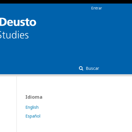
Entrar
Buscar
Idioma
English
Español