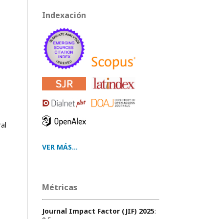
Indexación
al
VER MÁS...
Métricas
Journal Impact Factor (JIF) 2025
: