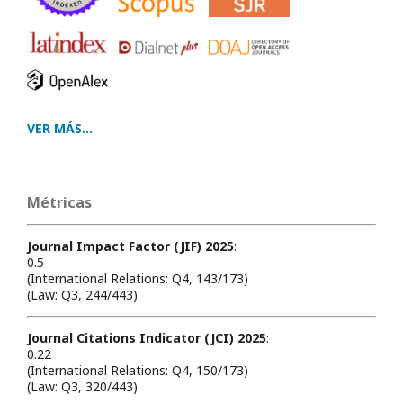
VER MÁS...
Métricas
Journal Impact Factor (JIF) 2025
:
0.5
(International Relations: Q4, 143/173)
(Law: Q3, 244/443)
Journal Citations Indicator (JCI) 2025
:
0.22
(International Relations: Q4, 150/173)
(Law: Q3, 320/443)