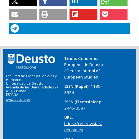
Cuadernos
Título
Europeos de Deusto
/ Deusto Journal of
Facultad de Ciencias Sociales y
European Studies
Humanas
Universidad de Deusto
1130-
ISSN (Papel)
Avenida de las Universidades 24
48007 Bilbao
8354
ESPAÑA
www.deusto.es
ISSN (Electrónico)
2445-3587
URL
https://ced.revistas.
deusto.es