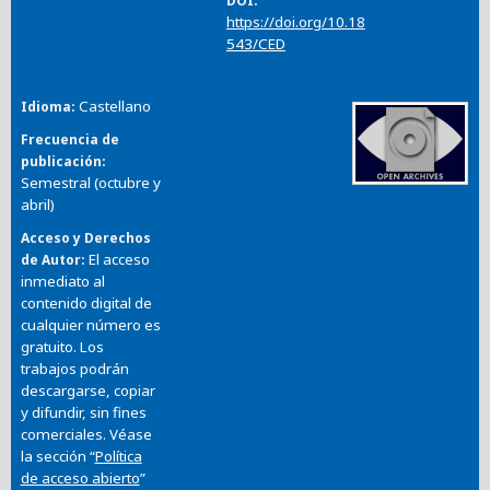
DOI
https://doi.org/10.18
543/CED
Castellano
Idioma
Frecuencia de
publicación
Semestral (octubre y
abril)
Acceso y Derechos
El acceso
de Autor
inmediato al
contenido digital de
cualquier número es
gratuito. Los
trabajos podrán
descargarse, copiar
y difundir, sin fines
comerciales. Véase
la sección “
Política
de acceso abierto
”