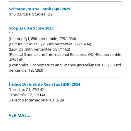
Scimago Journal Rank (SJR) 2025
:
0.15 (Cultural Studies: Q2)
Scopus Cite Score 2025
:
1.1
(History: Q1, 85th percentile, 275/1936)
(Cultural Studies: Q2, 74th percentile, 372/1434)
(Law: Q3, 39th percentile, 584/1162)
(Political Science and International Relations: Q3, 43rd percentile,
425/745)
(Economics, Econometrics and Finance (miscellaneous): Q3, 31rd
percentile, 195/283)
Índice Dialnet de Revistas (IDR) 2024
:
Derecho: C1, 47/342
Economía: C2, 33/141
Derecho Internacional: C1, 3/29
VER MÁS...