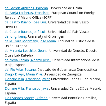
de Barrón Arniches, Paloma
, Universidad de Lleida
de Borja Lasheras, Francisco
, European Council on Foreign
Relations’ Madrid Office (ECFR)
de Castro Ruano, José Luis
, Universidad del País Vasco
UPV/EHU
de Castro Ruano, José Luis
, Universidad del País Vasco
de Jong, Janny
, University of Groningen
de la Torre Monmany, José María
, Tribunal de Justicia de la
Unión Europea
de Miranda Leschko, Geana
, Universidad de Deusto. Deusto
Cities Lab Katedra
de Nova Labián, Alberto José
, Universidad Internacional de la
Rioja, España
del Río Villar, Susana
, Instituto de Gobernanza Democrática
Diago Diago, María Pilar
, Universidad de Zaragoza
Donaire Villa, Francisco Javier
, Universidad Carlos III de Madrid,
España
Donaire Villa, Francisco Javier
, Universidad Carlos III de Madrid,
España
Dos Santos Soares, Alfredo
, Universidad Pontificia Comillas,
España