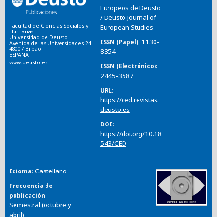
Europeos de Deusto
/ Deusto Journal of
Facultad de Ciencias Sociales y
European Studies
Humanas
Universidad de Deusto
1130-
ISSN (Papel)
Avenida de las Universidades 24
48007 Bilbao
8354
ESPAÑA
www.deusto.es
ISSN (Electrónico)
2445-3587
URL
https://ced.revistas.
deusto.es
DOI
https://doi.org/10.18
543/CED
Castellano
Idioma
Frecuencia de
publicación
Semestral (octubre y
abril)