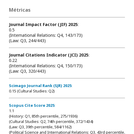
Métricas
Journal Impact Factor (JIF) 2025
:
0.5
(International Relations: Q4, 143/173)
(Law: Q3, 244/443)
Journal Citations Indicator (JCI) 2025
:
0.22
(International Relations: Q4, 150/173)
(Law: Q3, 320/443)
Scimago Journal Rank (SJR) 2025
:
0.15 (Cultural Studies: Q2)
Scopus Cite Score 2025
:
1.1
(History: Q1, 85th percentile, 275/1936)
(Cultural Studies: Q2, 74th percentile, 372/1434)
(Law: Q3, 39th percentile, 584/1162)
(Political Science and International Relations: Q3, 43rd percentile,