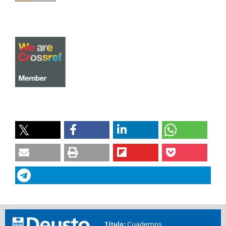
Cuadernos
Título