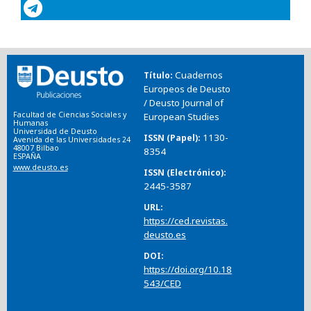
Cuadernos
Título
Europeos de Deusto
/ Deusto Journal of
Facultad de Ciencias Sociales y
European Studies
Humanas
Universidad de Deusto
1130-
ISSN (Papel)
Avenida de las Universidades 24
48007 Bilbao
8354
ESPAÑA
www.deusto.es
ISSN (Electrónico)
2445-3587
URL
https://ced.revistas.
deusto.es
DOI
https://doi.org/10.18
543/CED