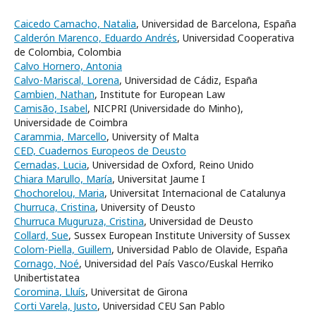
Caicedo Camacho, Natalia
, Universidad de Barcelona, España
Calderón Marenco, Eduardo Andrés
, Universidad Cooperativa
de Colombia, Colombia
Calvo Hornero, Antonia
Calvo-Mariscal, Lorena
, Universidad de Cádiz, España
Cambien, Nathan
, Institute for European Law
Camisão, Isabel
, NICPRI (Universidade do Minho),
Universidade de Coimbra
Carammia, Marcello
, University of Malta
CED, Cuadernos Europeos de Deusto
Cernadas, Lucia
, Universidad de Oxford, Reino Unido
Chiara Marullo, María
, Universitat Jaume I
Chochorelou, Maria
, Universitat Internacional de Catalunya
Churruca, Cristina
, University of Deusto
Churruca Muguruza, Cristina
, Universidad de Deusto
Collard, Sue
, Sussex European Institute University of Sussex
Colom-Piella, Guillem
, Universidad Pablo de Olavide, España
Cornago, Noé
, Universidad del País Vasco/Euskal Herriko
Unibertistatea
Coromina, Lluís
, Universitat de Girona
Corti Varela, Justo
, Universidad CEU San Pablo