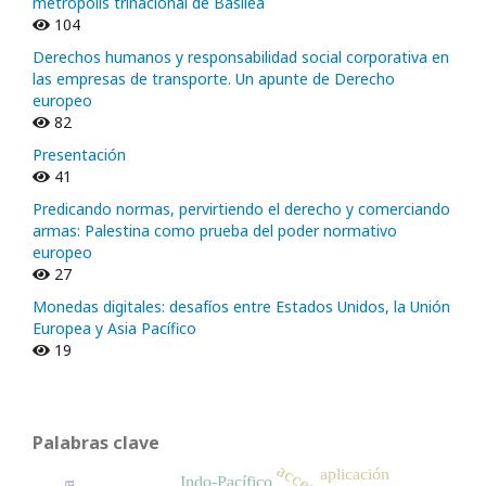
metrópolis trinacional de Basilea
104
Derechos humanos y responsabilidad social corporativa en
las empresas de transporte. Un apunte de Derecho
europeo
82
Presentación
41
Predicando normas, pervirtiendo el derecho y comerciando
armas: Palestina como prueba del poder normativo
europeo
27
Monedas digitales: desafíos entre Estados Unidos, la Unión
Europea y Asia Pacífico
19
Palabras clave
aplicación
Indo-Pacífico