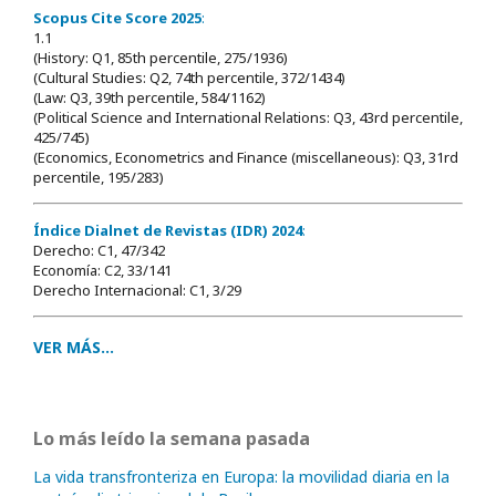
Scopus Cite Score 2025
:
1.1
(History: Q1, 85th percentile, 275/1936)
(Cultural Studies: Q2, 74th percentile, 372/1434)
(Law: Q3, 39th percentile, 584/1162)
(Political Science and International Relations: Q3, 43rd percentile,
425/745)
(Economics, Econometrics and Finance (miscellaneous): Q3, 31rd
percentile, 195/283)
Índice Dialnet de Revistas (IDR) 2024
:
Derecho: C1, 47/342
Economía: C2, 33/141
Derecho Internacional: C1, 3/29
VER MÁS...
Lo más leído la semana pasada
La vida transfronteriza en Europa: la movilidad diaria en la