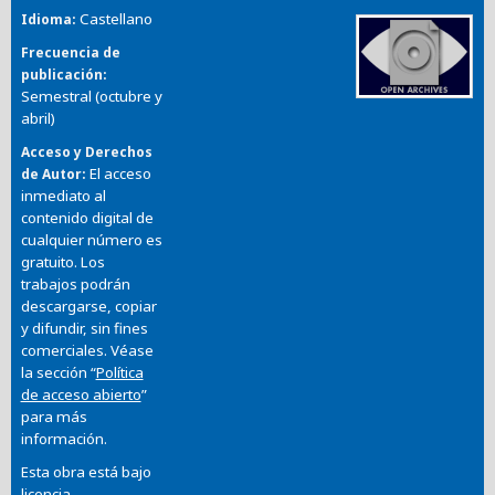
Castellano
Idioma
Frecuencia de
publicación
Semestral (octubre y
abril)
Acceso y Derechos
El acceso
de Autor
inmediato al
contenido digital de
cualquier número es
gratuito. Los
trabajos podrán
descargarse, copiar
y difundir, sin fines
comerciales. Véase
la sección “
Política
de acceso abierto
”
para más
información.
Esta obra está bajo
licencia