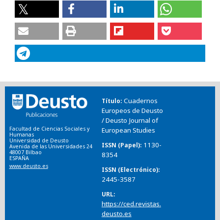
Cuadernos
Título
Europeos de Deusto
/ Deusto Journal of
Facultad de Ciencias Sociales y
European Studies
Humanas
Universidad de Deusto
1130-
ISSN (Papel)
Avenida de las Universidades 24
48007 Bilbao
8354
ESPAÑA
www.deusto.es
ISSN (Electrónico)
2445-3587
URL
https://ced.revistas.
deusto.es