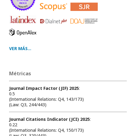
VER MÁS...
Métricas
Journal Impact Factor (JIF) 2025
:
0.5
(International Relations: Q4, 143/173)
(Law: Q3, 244/443)
Journal Citations Indicator (JCI) 2025
:
0.22
(International Relations: Q4, 150/173)
(Law: Q3, 320/443)