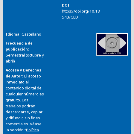
DOI
https://doi.org/10.18
543/CED
Castellano
Idioma
Frecuencia de
publicación
Semestral (octubre y
abril)
Acceso y Derechos
El acceso
de Autor
inmediato al
contenido digital de
cualquier número es
gratuito. Los
trabajos podrán
descargarse, copiar
y difundir, sin fines
comerciales. Véase
la sección “
Política