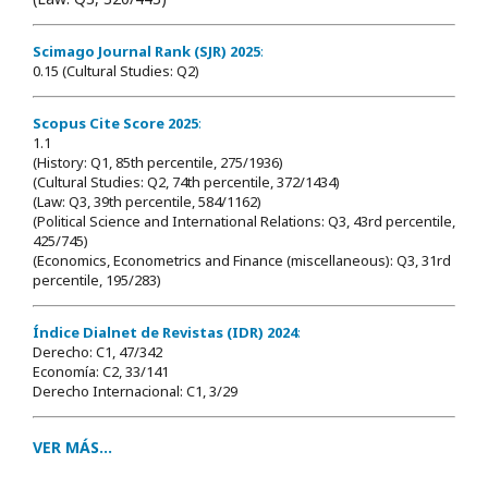
Scimago Journal Rank (SJR) 2025
:
0.15 (Cultural Studies: Q2)
Scopus Cite Score 2025
:
1.1
(History: Q1, 85th percentile, 275/1936)
(Cultural Studies: Q2, 74th percentile, 372/1434)
(Law: Q3, 39th percentile, 584/1162)
(Political Science and International Relations: Q3, 43rd percentile,
425/745)
(Economics, Econometrics and Finance (miscellaneous): Q3, 31rd
percentile, 195/283)
Índice Dialnet de Revistas (IDR) 2024
:
Derecho: C1, 47/342
Economía: C2, 33/141
Derecho Internacional: C1, 3/29
VER MÁS...