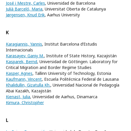
José i Mestre, Carles
, Universidad de Barcelona
Julià Barceló, Maria
, Universitat Oberta de Catalunya
Jørgensen, Knud Erik
, Aarhus University
K
Karagiannis, Yannis
, Institut Barcelona d’Estudis
Internacionals
Karasayev, Ganiy M.
, Institute of State History, Kazajistán
Kasparek, Bernd
, Universidad de Göttingen. Laboratory for
Critical Migration and Border Regime Studies
Kasper, Agnes
, Tallinn University of Technology, Estonia
Kaufmann, Vincent
, Escuela Politécnica Federal de Lausana
Khalidullin, Gizatulla Kh.
, Universidad Nacional de Pedagogía
Abai Kazakh, Kazajistán
Kienast, Julia
, Universidad de Aarhus, Dinamarca
Kimura, Christopher
L